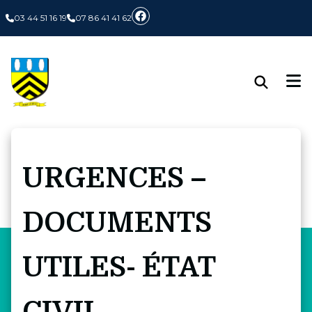
Panneau de gestion des cookies
03 44 51 16 19
07 86 41 41 62
URGENCES –
DOCUMENTS
UTILES- ÉTAT