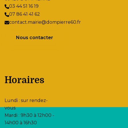
03 44 51 16 19
07 86 41 41 62
contact.mairie@dompierre60.fr
Nous contacter
Horaires
Lundi : sur rendez-
vous
Mardi : 9h30 à 12h00 -
14h00 à 16h30