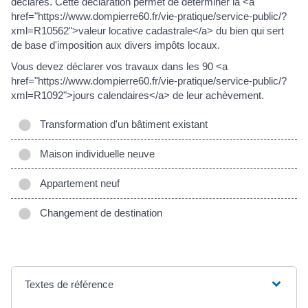
déclarés. Cette déclaration permet de déterminer la <a
href="https://www.dompierre60.fr/vie-pratique/service-public/?
xml=R10562">valeur locative cadastrale</a> du bien qui sert
de base d'imposition aux divers impôts locaux.
Vous devez déclarer vos travaux dans les 90 <a
href="https://www.dompierre60.fr/vie-pratique/service-public/?
xml=R1092">jours calendaires</a> de leur achèvement.
Transformation d'un bâtiment existant
Maison individuelle neuve
Appartement neuf
Changement de destination
Textes de référence