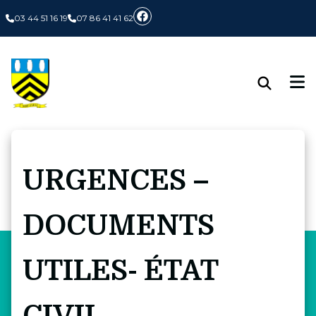
Panneau de gestion des cookies
03 44 51 16 19
07 86 41 41 62
URGENCES –
DOCUMENTS
UTILES- ÉTAT