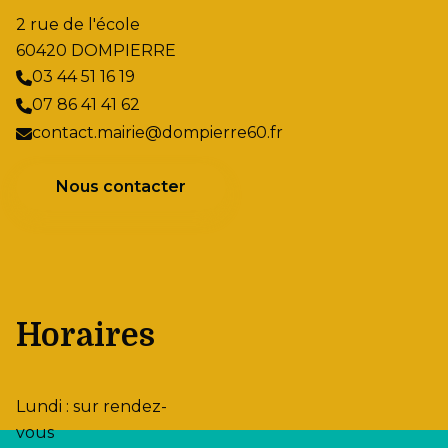
2 rue de l'école
60420 DOMPIERRE
03 44 51 16 19
07 86 41 41 62
contact.mairie@dompierre60.fr
Nous contacter
Horaires
Lundi : sur rendez-
vous