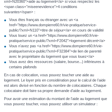
xml=N20360">aide au logement</a> si vous respectez les
<span class="miseenevidence">4 conditions
suivantes</span> :
Vous êtes français ou étranger avec un <a
href="https://www.dompierre60.fr/vie-pratique/service-
public/?xml=N110">titre de séjour</a> en cours de validité
Vous louez un <a href="https://www.dompierre60.fr/vie-
pratique/service-public/?xml=F2042">logement décent</a>
Vous n'avez pas <a href="https://www.dompierre60.fr/vie-
pratique/service-public/?xml=F32384">de lien de parenté
avec le propriétaire du logement que vous louez</a>
Vous avez des ressources (salaire, bourse...) inférieures à
certains plafonds
En cas de colocation, vous pouvez toucher une aide au
logement. Le loyer pris en considération pour le calcul de l'aide
est alors divisé en fonction du nombre de colocataires. Chaque
colocataire doit faire sa propre demande d'aide au logement.
Pour avoir une estimation du montant de l'aide au logement que
vous pouvez toucher, vous pouvez utiliser un simulateur :