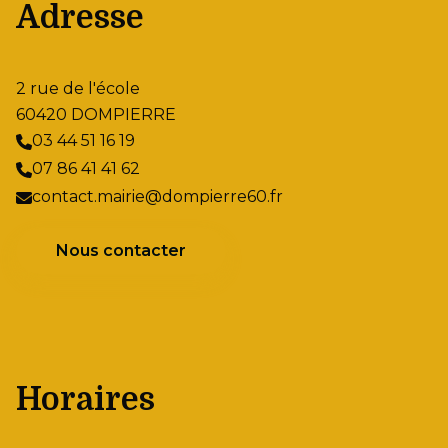
Adresse
2 rue de l'école
60420 DOMPIERRE
03 44 51 16 19
07 86 41 41 62
contact.mairie@dompierre60.fr
Nous contacter
Horaires