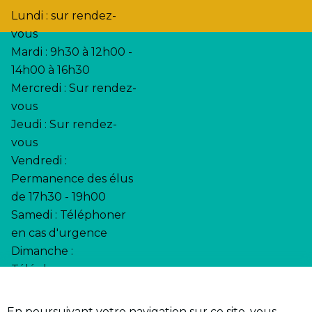
Lundi : sur rendez-
vous
Mardi : 9h30 à 12h00 -
14h00 à 16h30
Mercredi : Sur rendez-
vous
Jeudi : Sur rendez-
vous
Vendredi :
Permanence des élus
de 17h30 - 19h00
Samedi : Téléphoner
en cas d'urgence
Dimanche :
Téléphoner en cas
d'urgence
En poursuivant votre navigation sur ce site, vous