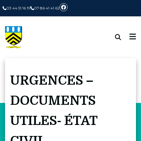
Panneau de gestion des cookies
03 44 51 16 19
07 86 41 41 62
URGENCES –
DOCUMENTS
UTILES- ÉTAT