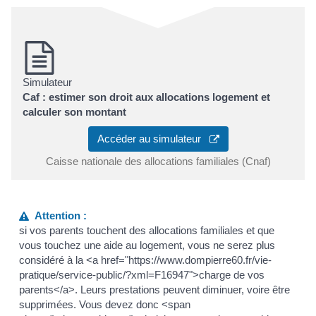
Simulateur
Caf : estimer son droit aux allocations logement et
calculer son montant
Accéder au simulateur
Caisse nationale des allocations familiales (Cnaf)
Attention :
si vos parents touchent des allocations familiales et que
vous touchez une aide au logement, vous ne serez plus
considéré à la <a href="https://www.dompierre60.fr/vie-
pratique/service-public/?xml=F16947">charge de vos
parents</a>. Leurs prestations peuvent diminuer, voire être
supprimées. Vous devez donc <span